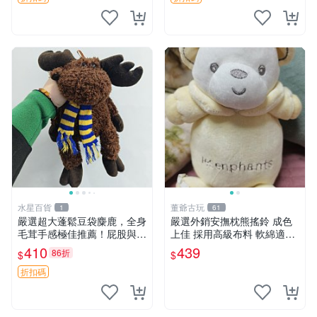
水星百貨
董爺古玩
1
61
嚴選超大蓬鬆豆袋麋鹿，全身
嚴選外銷安撫枕熊搖鈴 成色
毛茸手感極佳推薦！屁股與四
上佳 採用高級布料 軟綿適合
肢填充均勻，適合收藏與孩童
收藏 安心選購 安撫枕 熊玩具
410
439
86折
$
$
共賞。 麋鹿 豆袋 毛茸玩具
搖鈴
折扣碼