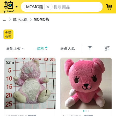
MOMO熊
登
絨毛玩偶
MOMO熊
全部
分類
最新上架
價格
最高人氣