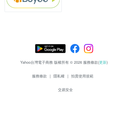
Yahoo台灣電子商務 版權所有 © 2026 服務條款(
更新
)
服務條款
|
隱私權
|
拍賣使用規範
交易安全