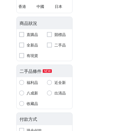
香港
中國
日本
商品狀況
直購品
競標品
全新品
二手品
有現貨
二手品條件
NEW
福利品
近全新
八成新
出清品
收藏品
付款方式
現金付款