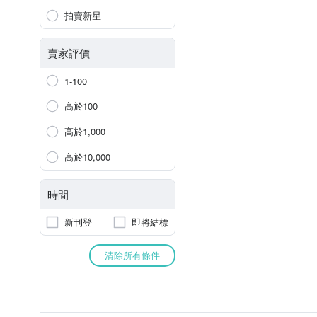
拍賣新星
賣家評價
1-100
高於100
高於1,000
高於10,000
時間
新刊登
即將結標
清除所有條件