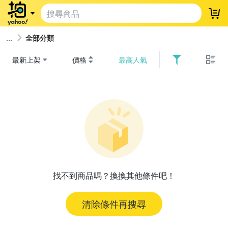
登
全部分類
最新上架
價格
最高人氣
找不到商品嗎？換換其他條件吧！
清除條件再搜尋