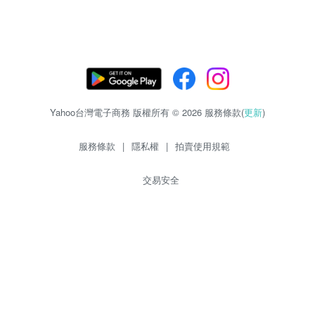
Yahoo台灣電子商務 版權所有 © 2026 服務條款(
更新
)
服務條款
|
隱私權
|
拍賣使用規範
交易安全