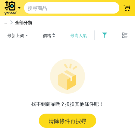
登
全部分類
最新上架
價格
最高人氣
找不到商品嗎？換換其他條件吧！
清除條件再搜尋