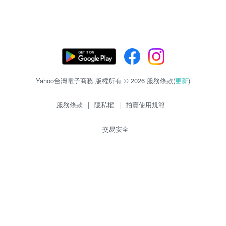
Yahoo台灣電子商務 版權所有 © 2026 服務條款(
更新
)
服務條款
|
隱私權
|
拍賣使用規範
交易安全