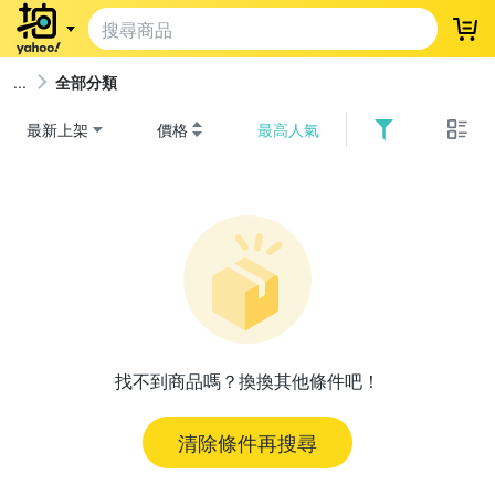
登
全部分類
最新上架
價格
最高人氣
找不到商品嗎？換換其他條件吧！
清除條件再搜尋