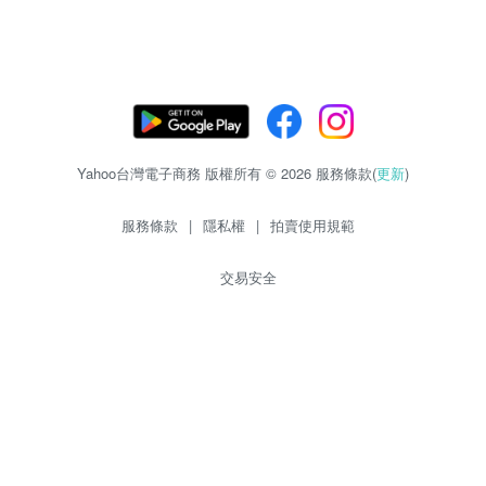
Yahoo台灣電子商務 版權所有 © 2026 服務條款(
更新
)
服務條款
|
隱私權
|
拍賣使用規範
交易安全