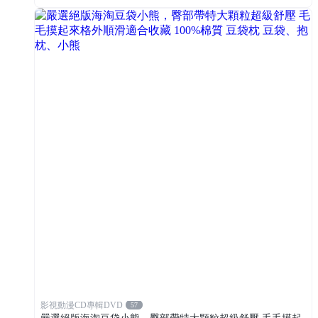
影視動漫CD專輯DVD
57