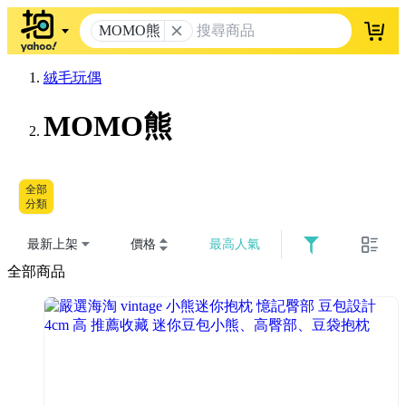
MOMO熊
登入
絨毛玩偶
MOMO熊
全部
分類
最新上架
價格
最高人氣
全部商品