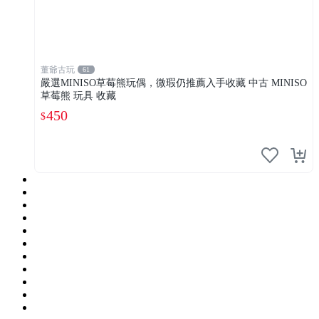
董爺古玩
61
嚴選MINISO草莓熊玩偶，微瑕仍推薦入手收藏 中古 MINISO
草莓熊 玩具 收藏
450
$