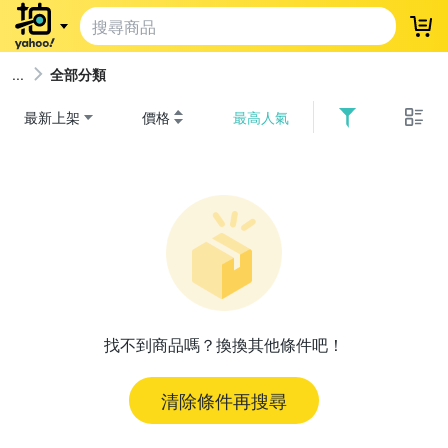
登
全部分類
最新上架
價格
最高人氣
找不到商品嗎？換換其他條件吧！
清除條件再搜尋