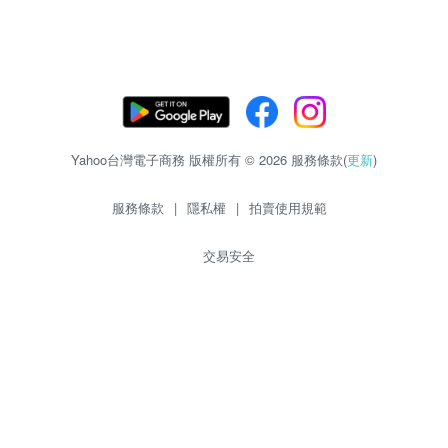
Yahoo台灣電子商務 版權所有 © 2026 服務條款(
更新
)
服務條款
|
隱私權
|
拍賣使用規範
交易安全