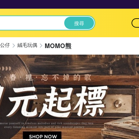
搜尋
MOMO熊
公仔
絨毛玩偶