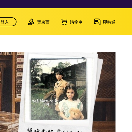
登入
賣東西
購物車
即時通