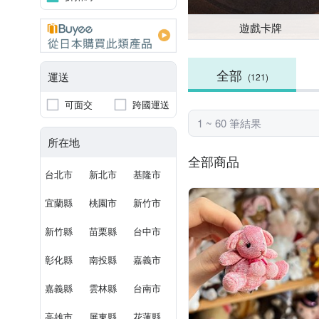
遊戲卡牌
全部
運送
(121)
可面交
跨國運送
1 ~ 60 筆結果
所在地
全部商品
台北市
新北市
基隆市
宜蘭縣
桃園市
新竹市
新竹縣
苗栗縣
台中市
彰化縣
南投縣
嘉義市
嘉義縣
雲林縣
台南市
高雄市
屏東縣
花蓮縣