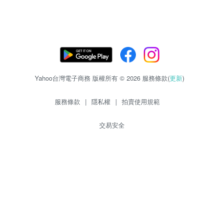
Yahoo台灣電子商務 版權所有 © 2026 服務條款(
更新
)
服務條款
|
隱私權
|
拍賣使用規範
交易安全