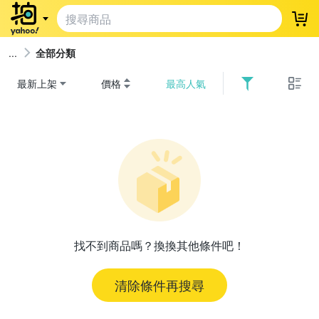
登
全部分類
最新上架
價格
最高人氣
找不到商品嗎？換換其他條件吧！
清除條件再搜尋