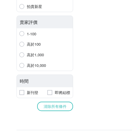
拍賣新星
賣家評價
1-100
高於100
高於1,000
高於10,000
時間
新刊登
即將結標
清除所有條件