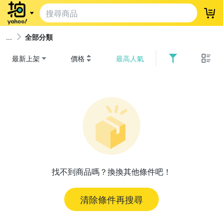
登
全部分類
最新上架
價格
最高人氣
找不到商品嗎？換換其他條件吧！
清除條件再搜尋