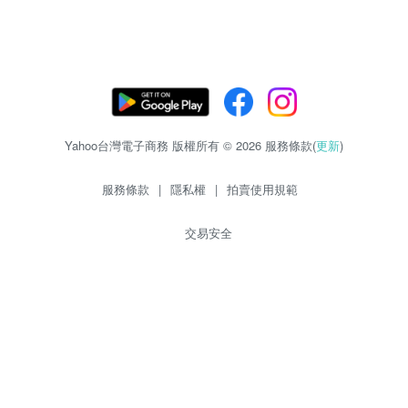
Yahoo台灣電子商務 版權所有 © 2026 服務條款(
更新
)
服務條款
|
隱私權
|
拍賣使用規範
交易安全