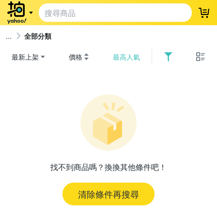
登
全部分類
最新上架
價格
最高人氣
找不到商品嗎？換換其他條件吧！
清除條件再搜尋