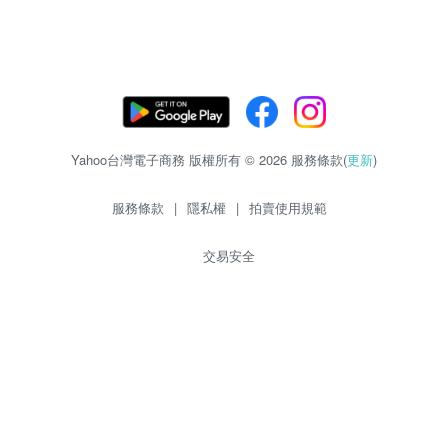
Yahoo台灣電子商務 版權所有 © 2026 服務條款(
更新
)
服務條款
|
隱私權
|
拍賣使用規範
交易安全