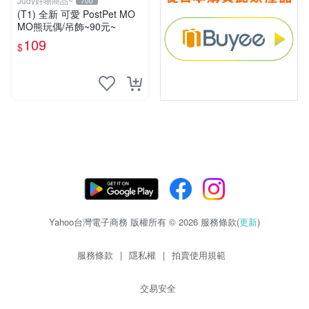
Judy好物商品~
700
(T1) 全新 可愛 PostPet MO
MO熊玩偶/吊飾~90元~
109
$
Yahoo台灣電子商務 版權所有 © 2026 服務條款(
更新
)
服務條款
|
隱私權
|
拍賣使用規範
交易安全