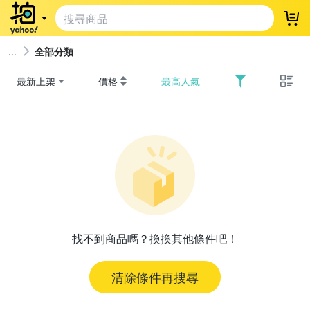
登
全部分類
最新上架
價格
最高人氣
找不到商品嗎？換換其他條件吧！
清除條件再搜尋