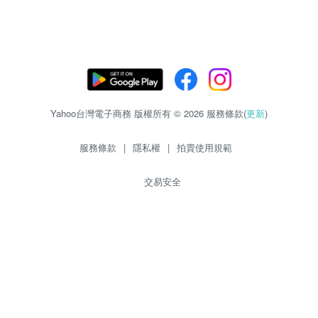
Yahoo台灣電子商務 版權所有 © 2026 服務條款(
更新
)
服務條款
|
隱私權
|
拍賣使用規範
交易安全