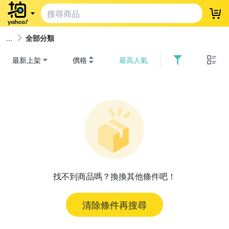
登
全部分類
最新上架
價格
最高人氣
找不到商品嗎？換換其他條件吧！
清除條件再搜尋