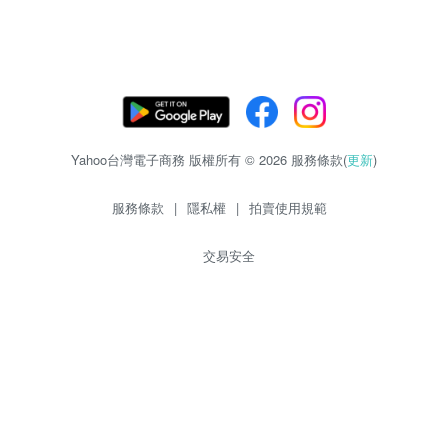
Yahoo台灣電子商務 版權所有 © 2026 服務條款(
更新
)
服務條款
|
隱私權
|
拍賣使用規範
交易安全