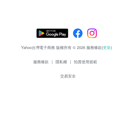
Yahoo台灣電子商務 版權所有 © 2026 服務條款(
更新
)
服務條款
|
隱私權
|
拍賣使用規範
交易安全