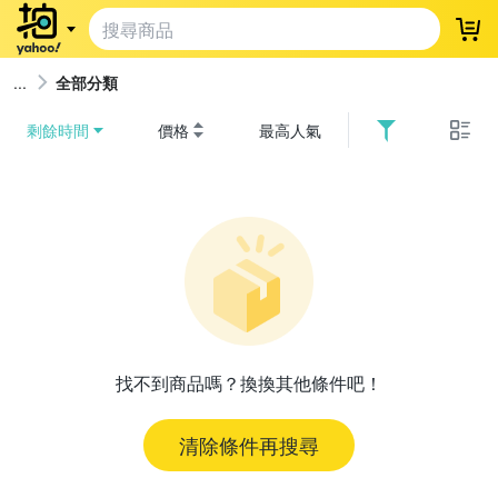
登
全部分類
剩餘時間
價格
最高人氣
找不到商品嗎？換換其他條件吧！
清除條件再搜尋