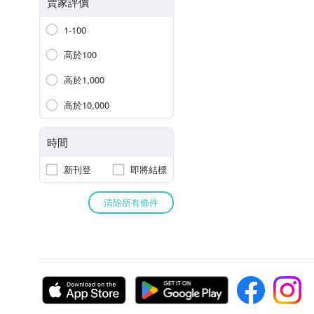
賣家評價
1-100
高於100
高於1,000
高於10,000
時間
新刊登
即將結標
清除所有條件