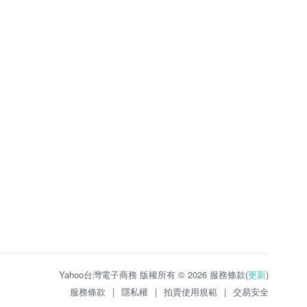
Yahoo台灣電子商務 版權所有 © 2026 服務條款(
更新
)
服務條款
|
隱私權
|
拍賣使用規範
|
交易安全