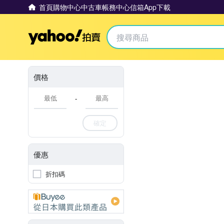
首頁
購物中心
中古車
帳務中心
信箱
App下載
Yahoo拍賣
價格
-
確定
優惠
折扣碼