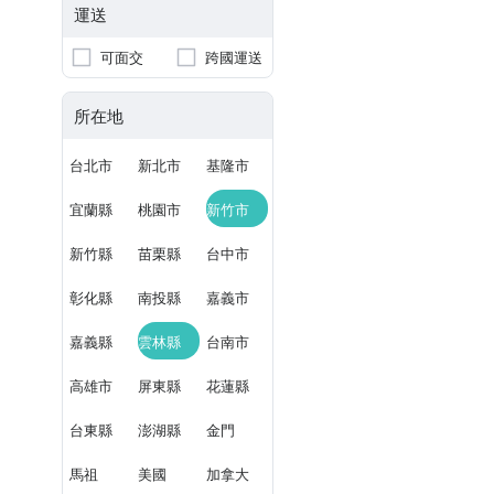
運送
可面交
跨國運送
所在地
台北市
新北市
基隆市
宜蘭縣
桃園市
新竹市
新竹縣
苗栗縣
台中市
彰化縣
南投縣
嘉義市
嘉義縣
雲林縣
台南市
高雄市
屏東縣
花蓮縣
台東縣
澎湖縣
金門
馬祖
美國
加拿大