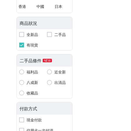
香港
中國
日本
商品狀況
全新品
二手品
有現貨
二手品條件
NEW
福利品
近全新
八成新
出清品
收藏品
付款方式
現金付款
信用卡一次付清