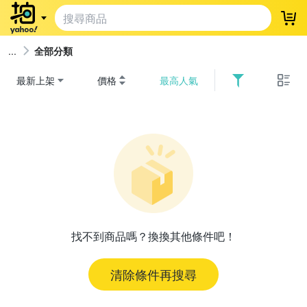
登
全部分類
最新上架
價格
最高人氣
找不到商品嗎？換換其他條件吧！
清除條件再搜尋