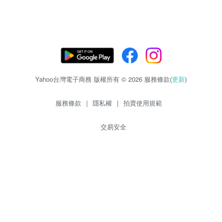
Yahoo台灣電子商務 版權所有 © 2026 服務條款(
更新
)
服務條款
|
隱私權
|
拍賣使用規範
交易安全