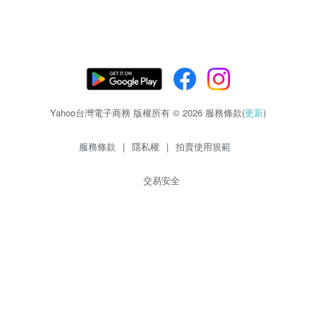
Yahoo台灣電子商務 版權所有 © 2026 服務條款(
更新
)
服務條款
|
隱私權
|
拍賣使用規範
交易安全