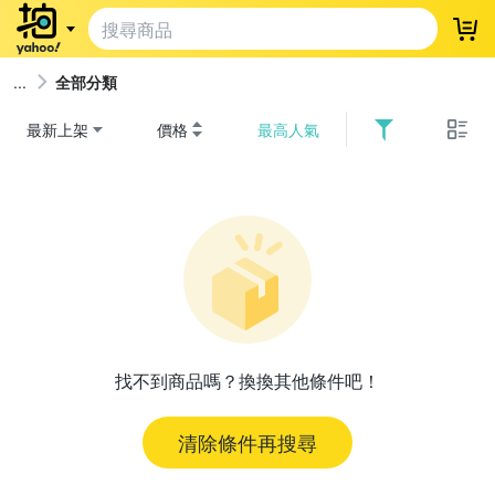
登
全部分類
最新上架
價格
最高人氣
找不到商品嗎？換換其他條件吧！
清除條件再搜尋