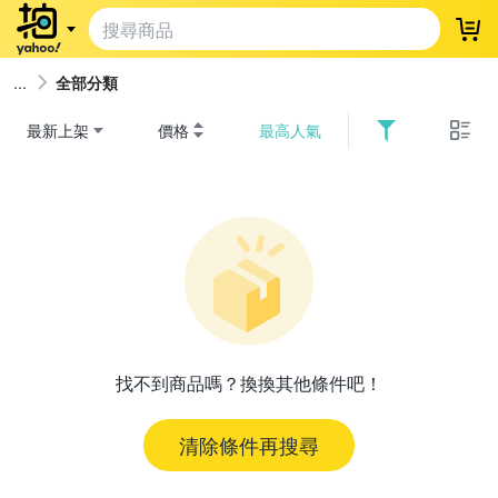
登
全部分類
最新上架
價格
最高人氣
找不到商品嗎？換換其他條件吧！
清除條件再搜尋