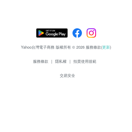
Yahoo台灣電子商務 版權所有 © 2026 服務條款(
更新
)
服務條款
|
隱私權
|
拍賣使用規範
交易安全