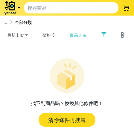
登
全部分類
最新上架
價格
最高人氣
找不到商品嗎？換換其他條件吧！
清除條件再搜尋