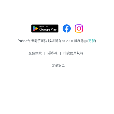
Yahoo台灣電子商務 版權所有 © 2026 服務條款(
更新
)
服務條款
|
隱私權
|
拍賣使用規範
交易安全