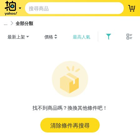
登
全部分類
最新上架
價格
最高人氣
找不到商品嗎？換換其他條件吧！
清除條件再搜尋