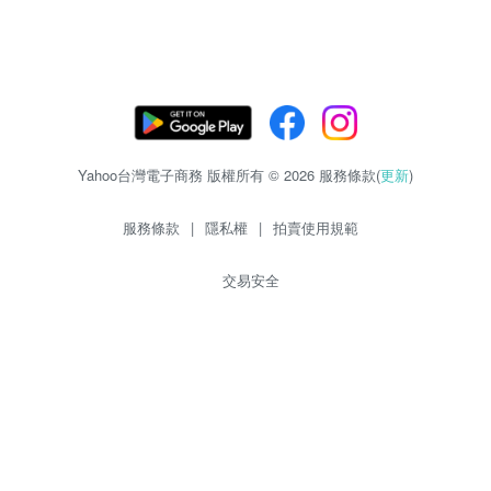
Yahoo台灣電子商務 版權所有 © 2026 服務條款(
更新
)
服務條款
|
隱私權
|
拍賣使用規範
交易安全