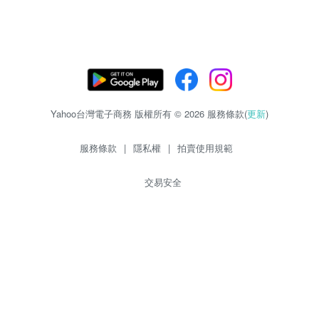
Yahoo台灣電子商務 版權所有 © 2026 服務條款(
更新
)
服務條款
|
隱私權
|
拍賣使用規範
交易安全