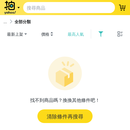
登
全部分類
最新上架
價格
最高人氣
找不到商品嗎？換換其他條件吧！
清除條件再搜尋