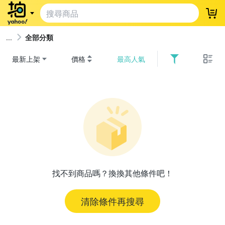
登
全部分類
最新上架
價格
最高人氣
找不到商品嗎？換換其他條件吧！
清除條件再搜尋