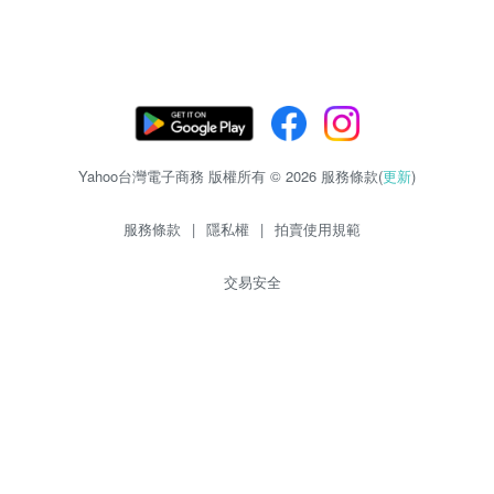
Yahoo台灣電子商務 版權所有 © 2026 服務條款(
更新
)
服務條款
|
隱私權
|
拍賣使用規範
交易安全