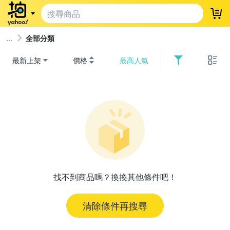
登
全部分類
最新上架
價格
最高人氣
找不到商品嗎？換換其他條件吧！
清除條件再搜尋