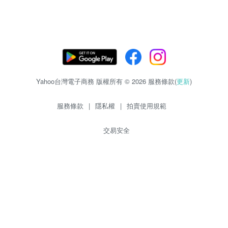
Yahoo台灣電子商務 版權所有 © 2026 服務條款(
更新
)
服務條款
|
隱私權
|
拍賣使用規範
交易安全