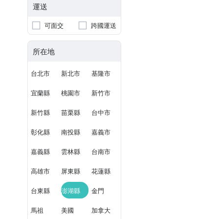
運送
可面交
跨國運送
所在地
台北市
新北市
基隆市
宜蘭縣
桃園市
新竹市
新竹縣
苗栗縣
台中市
彰化縣
南投縣
嘉義市
嘉義縣
雲林縣
台南市
高雄市
屏東縣
花蓮縣
台東縣
澎湖縣
金門
馬祖
美國
加拿大