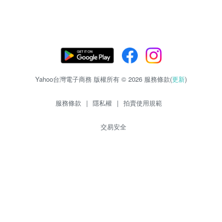
Yahoo台灣電子商務 版權所有 © 2026 服務條款(
更新
)
服務條款
|
隱私權
|
拍賣使用規範
交易安全