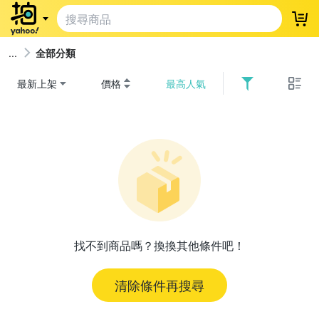
登
全部分類
最新上架
價格
最高人氣
找不到商品嗎？換換其他條件吧！
清除條件再搜尋