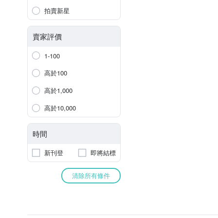
拍賣新星
賣家評價
1-100
高於100
高於1,000
高於10,000
時間
新刊登
即將結標
清除所有條件