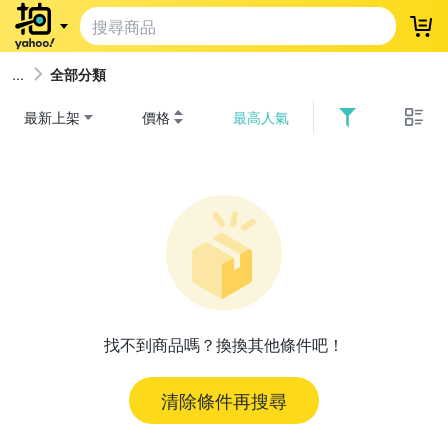
登
全部分類
最新上架
價格
最高人氣
找不到商品嗎？換換其他條件吧！
清除條件再搜尋