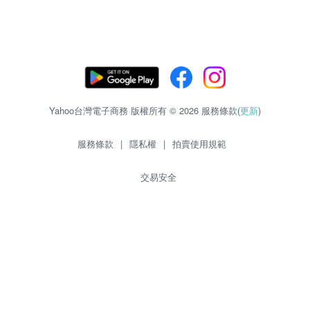
Yahoo台灣電子商務 版權所有 © 2026 服務條款(
更新
)
服務條款
|
隱私權
|
拍賣使用規範
交易安全