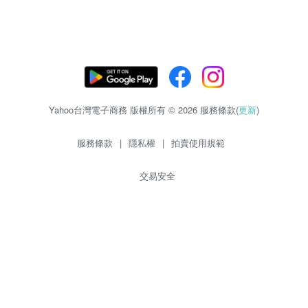
Yahoo台灣電子商務 版權所有 © 2026 服務條款(
更新
)
服務條款
|
隱私權
|
拍賣使用規範
交易安全