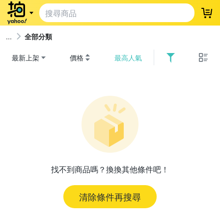
登
全部分類
最新上架
價格
最高人氣
找不到商品嗎？換換其他條件吧！
清除條件再搜尋