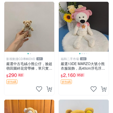
影視動漫CD專輯DVD
福和二手市場
57
33
嚴選中古毛絨小熊公仔，臉超
嚴選13DE MARZO大號小熊
萌田園碎花背帶褲，單只實拍
衣服裝飾，高40cm浮毛浮
展示 中古、毛絨玩具、玩偶
灰，詳觀後再拍。二手收藏請
290
2,160
8折
95折
$
$
珍惜。 13DE MARZO 二手
小熊 衣服裝飾
折扣碼
折扣碼