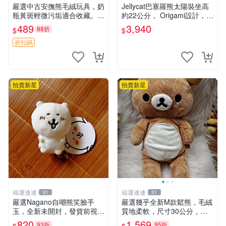
嚴選中古安撫熊毛絨玩具，奶
Jellycat巴塞羅熊太陽裝坐高
瓶黃斑輕微污垢適合收藏。默
約22公分， Origami設計，來
認兩日發貨，全國快遞隨機派
自越南。嚴選 Recommendat
489
3,940
88折
$
$
送。 成色如圖可放心購買，
ion！巴塞羅、 Origami熊、J
輕微瑕疵和臟污不影響使用。
elly
折扣碼
安撫熊 中古玩偶 毛
拍賣新星
拍賣新星
福運連連
福運連連
31
31
嚴選Nagano自嘲熊笑臉手
嚴選幾乎全新M款鬆熊，毛絨
玉，全新未開封，發貨前視頻
質地柔軟，尺寸30公分，做
確認，海南 廣西 貴州 嚴選N
工精緻可愛，適合收藏或贈送
820
1,569
93折
95折