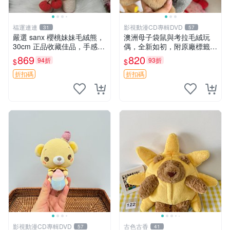
福運連連
影視動漫CD專輯DVD
31
57
嚴選 sanx 櫻桃妹妹毛絨熊，
澳洲母子袋鼠與考拉毛絨玩
30cm 正品收藏佳品，手感極
偶，全新如初，附原廠標籤，
軟，適合贈送與收藏 櫻桃妹
手感極軟，適合贈送親朋好
869
820
94折
93折
$
$
妹、sanx、毛絨熊
友。袋鼠與考拉正版，精緻尺
寸，適合作為收藏或家飾擺
折扣碼
折扣碼
設，增添暖意。 母子、袋
鼠、
影視動漫CD專輯DVD
古色古香
57
41