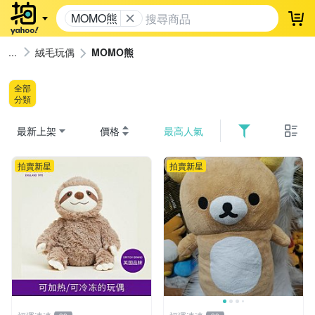
MOMO熊
登
絨毛玩偶
MOMO熊
全部
分類
最新上架
價格
最高人氣
拍賣新星
拍賣新星