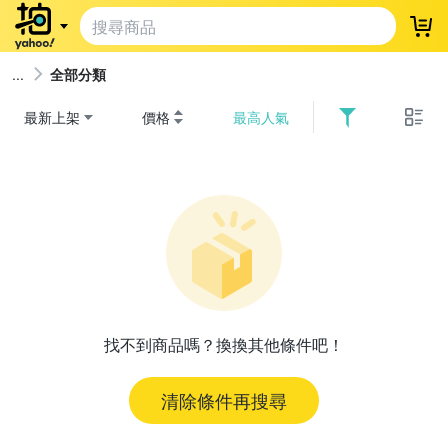
登
全部分類
最新上架
價格
最高人氣
找不到商品嗎？換換其他條件吧！
清除條件再搜尋