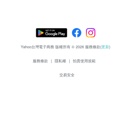
Yahoo台灣電子商務 版權所有 © 2026 服務條款(
更新
)
服務條款
|
隱私權
|
拍賣使用規範
交易安全