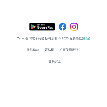
Yahoo台灣電子商務 版權所有 © 2026 服務條款(
更新
)
服務條款
|
隱私權
|
拍賣使用規範
交易安全