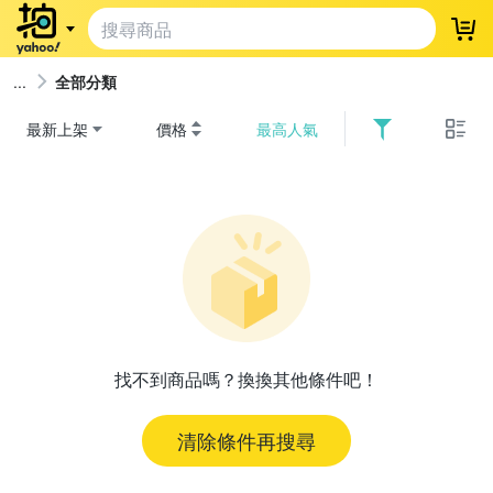
登
全部分類
最新上架
價格
最高人氣
找不到商品嗎？換換其他條件吧！
清除條件再搜尋