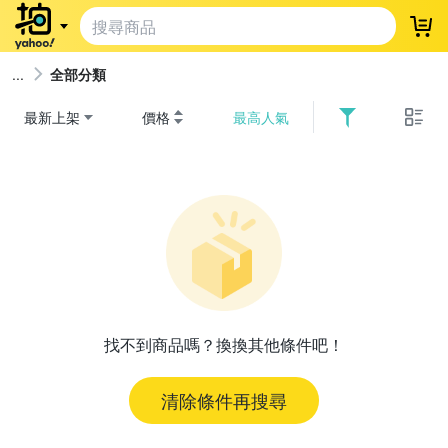
登
全部分類
最新上架
價格
最高人氣
找不到商品嗎？換換其他條件吧！
清除條件再搜尋