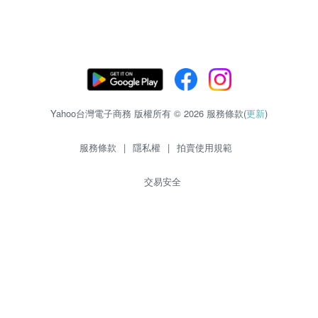
Yahoo台灣電子商務 版權所有 © 2026 服務條款(
更新
)
服務條款
|
隱私權
|
拍賣使用規範
交易安全