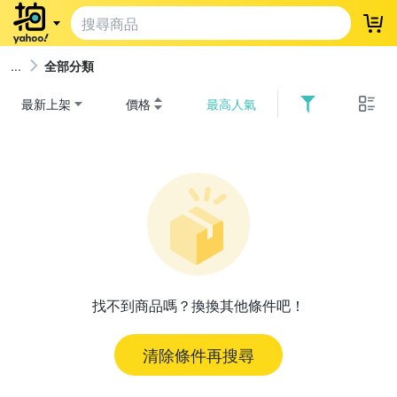
登
全部分類
最新上架
價格
最高人氣
找不到商品嗎？換換其他條件吧！
清除條件再搜尋