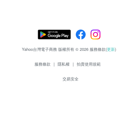
Yahoo台灣電子商務 版權所有 © 2026 服務條款(
更新
)
服務條款
|
隱私權
|
拍賣使用規範
交易安全