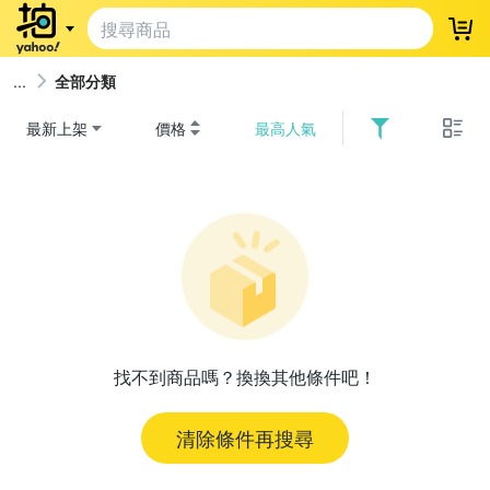
登
全部分類
最新上架
價格
最高人氣
找不到商品嗎？換換其他條件吧！
清除條件再搜尋