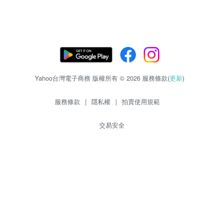
Yahoo台灣電子商務 版權所有 © 2026 服務條款(
更新
)
服務條款
|
隱私權
|
拍賣使用規範
交易安全