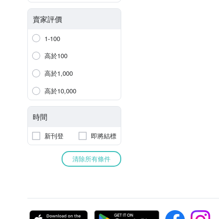
賣家評價
1-100
高於100
高於1,000
高於10,000
時間
新刊登
即將結標
清除所有條件