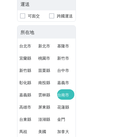
運送
可面交
跨國運送
所在地
台北市
新北市
基隆市
宜蘭縣
桃園市
新竹市
新竹縣
苗栗縣
台中市
彰化縣
南投縣
嘉義市
嘉義縣
雲林縣
台南市
高雄市
屏東縣
花蓮縣
台東縣
澎湖縣
金門
馬祖
美國
加拿大