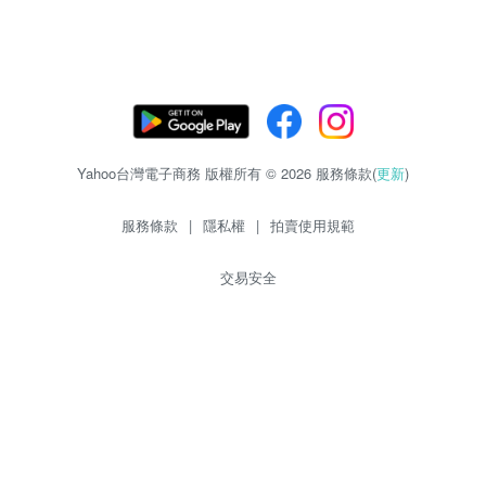
Yahoo台灣電子商務 版權所有 © 2026 服務條款(
更新
)
服務條款
|
隱私權
|
拍賣使用規範
交易安全