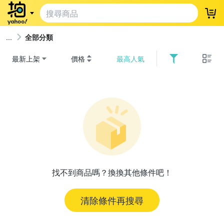
登
全部分類
最新上架
價格
最高人氣
找不到商品嗎？換換其他條件吧！
清除條件再搜尋