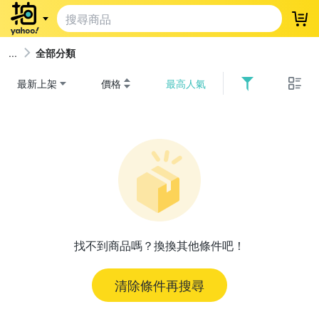
登
全部分類
最新上架
價格
最高人氣
找不到商品嗎？換換其他條件吧！
清除條件再搜尋