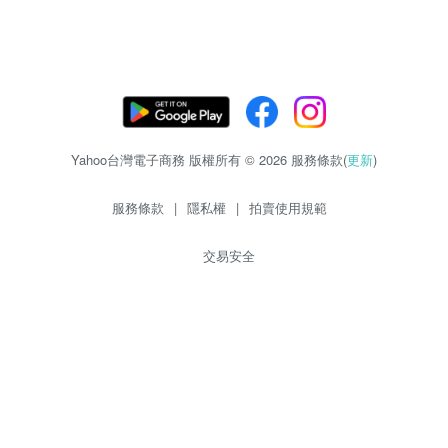
Yahoo台灣電子商務 版權所有 © 2026 服務條款(
更新
)
服務條款
|
隱私權
|
拍賣使用規範
交易安全