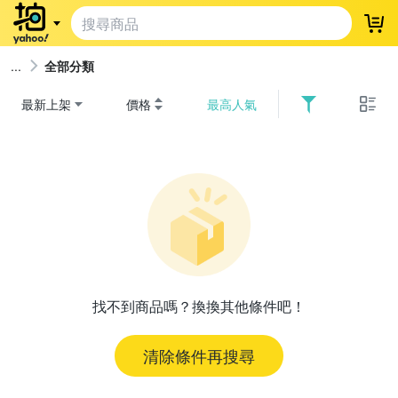
登
全部分類
最新上架
價格
最高人氣
找不到商品嗎？換換其他條件吧！
清除條件再搜尋