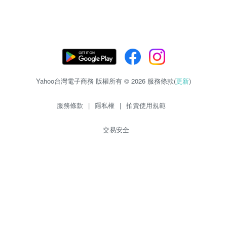
Yahoo台灣電子商務 版權所有 © 2026 服務條款(
更新
)
服務條款
|
隱私權
|
拍賣使用規範
交易安全