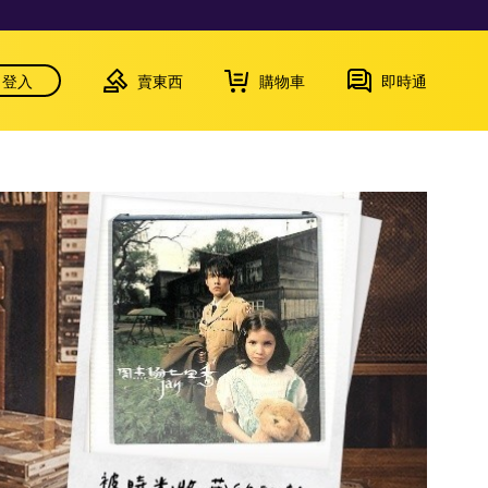
登入
賣東西
購物車
即時通