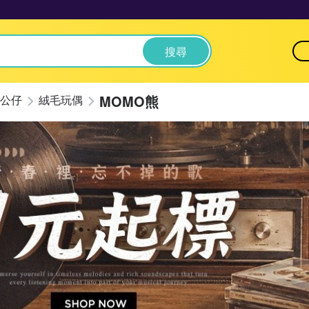
搜尋
MOMO熊
公仔
絨毛玩偶