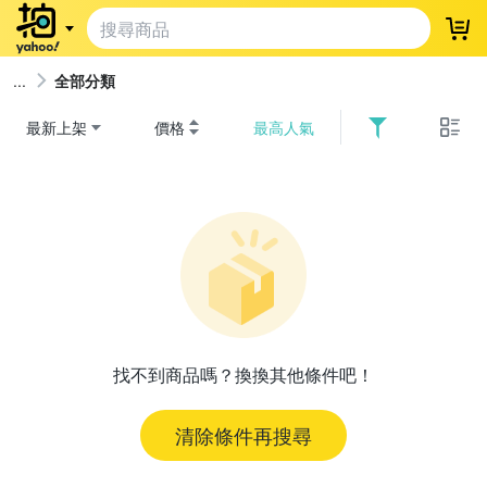
登
全部分類
最新上架
價格
最高人氣
找不到商品嗎？換換其他條件吧！
清除條件再搜尋