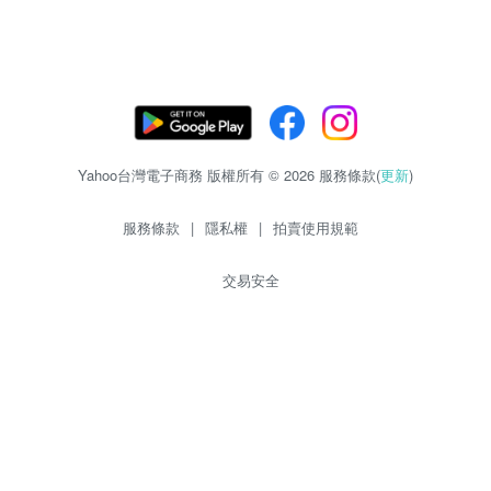
Yahoo台灣電子商務 版權所有 © 2026 服務條款(
更新
)
服務條款
|
隱私權
|
拍賣使用規範
交易安全