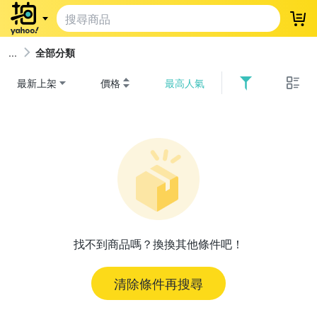
登
全部分類
最新上架
價格
最高人氣
找不到商品嗎？換換其他條件吧！
清除條件再搜尋