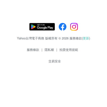
Yahoo台灣電子商務 版權所有 © 2026 服務條款(
更新
)
服務條款
|
隱私權
|
拍賣使用規範
交易安全