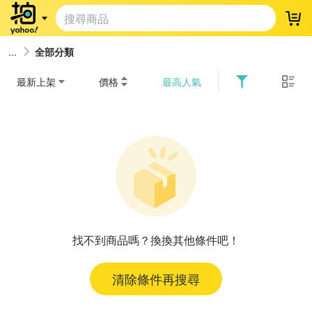
登
全部分類
最新上架
價格
最高人氣
找不到商品嗎？換換其他條件吧！
清除條件再搜尋