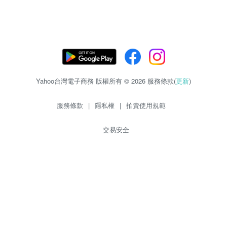
Yahoo台灣電子商務 版權所有 © 2026 服務條款(
更新
)
服務條款
|
隱私權
|
拍賣使用規範
交易安全