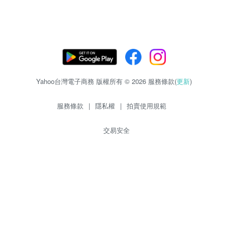
Yahoo台灣電子商務 版權所有 © 2026 服務條款(
更新
)
服務條款
|
隱私權
|
拍賣使用規範
交易安全