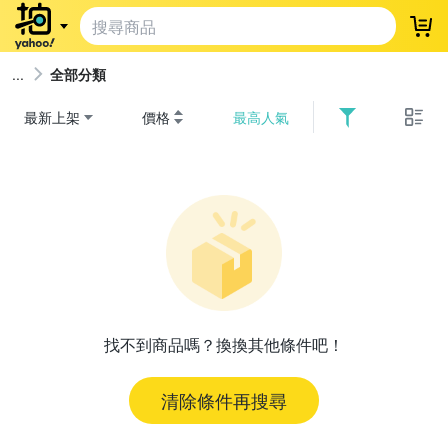
登
全部分類
最新上架
價格
最高人氣
找不到商品嗎？換換其他條件吧！
清除條件再搜尋