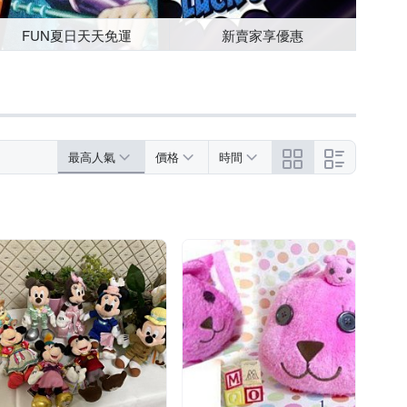
FUN夏日天天免運
新賣家享優惠
最高人氣
價格
時間