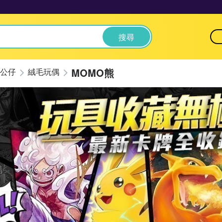
搜尋
MOMO熊
公仔
絨毛玩偶