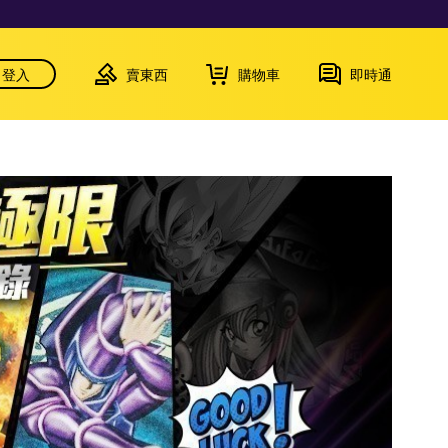
登入
賣東西
購物車
即時通