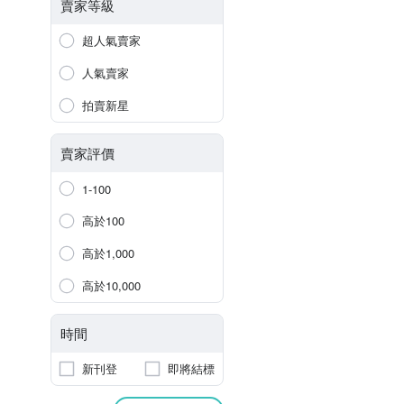
賣家等級
超人氣賣家
人氣賣家
拍賣新星
賣家評價
1-100
高於100
高於1,000
高於10,000
時間
新刊登
即將結標