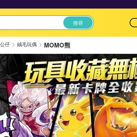
搜尋
MOMO熊
公仔
絨毛玩偶