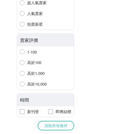
超人氣賣家
人氣賣家
拍賣新星
賣家評價
1-100
高於100
高於1,000
高於10,000
時間
新刊登
即將結標
清除所有條件