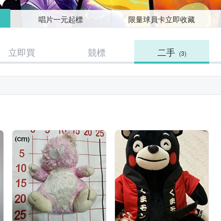
唱片一元起標
限量球員卡立即收藏
立即買
競標
二手
(3)