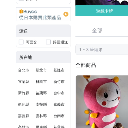
遊戲卡牌
全部
運送
可面交
跨國運送
1 ~ 3 筆結果
所在地
全部商品
台北市
新北市
基隆市
宜蘭縣
桃園市
新竹市
新竹縣
苗栗縣
台中市
彰化縣
南投縣
嘉義市
嘉義縣
雲林縣
台南市
高雄市
屏東縣
花蓮縣