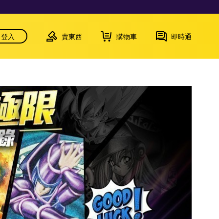
登入
賣東西
購物車
即時通