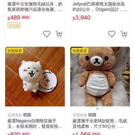
嚴選中古安撫熊毛絨玩具，奶
Jellycat巴塞羅熊太陽裝坐高
瓶黃斑輕微污垢適合收藏。默
約22公分， Origami設計，來
認兩日發貨，全國快遞隨機派
自越南。嚴選 Recommendat
489
3,940
88折
$
$
送。 成色如圖可放心購買，
ion！巴塞羅、 Origami熊、J
輕微瑕疵和臟污不影響使用。
elly
折扣碼
安撫熊 中古玩偶 毛
拍賣新星
拍賣新星
福運連連
福運連連
31
31
嚴選Nagano自嘲熊笑臉手
嚴選幾乎全新M款鬆熊，毛絨
玉，全新未開封，發貨前視頻
質地柔軟，尺寸30公分，做
確認，海南 廣西 貴州 嚴選N
工精緻可愛，適合收藏或贈送
820
1,569
93折
95折