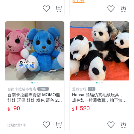
台南卡拉貓專賣店
董爺古玩
5902
61
台南卡拉貓專賣店 MOMO熊
Hansa 熊貓仿真毛絨玩具，
娃娃 玩偶 娃娃 粉色 藍色 2色
成色如一推薦收藏，拍下無疑
分售
心 熊貓 毛絨玩具 收藏
190
1,520
$
$
近期銷量1件