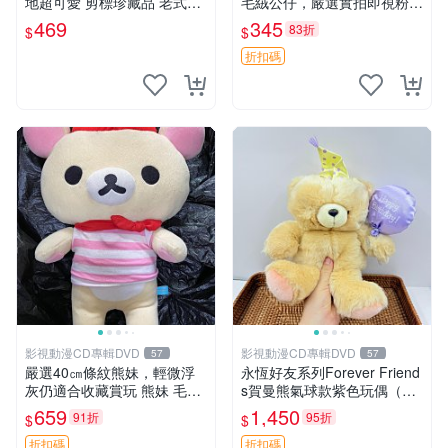
地超可愛 剪標珍藏品 老式毛
毛絨公仔，嚴選實拍即視粉絲
巾質地 安撫熊 款式
必買 公仔紙箱氣泡膜精心包
469
345
83折
$
$
裝快速發貨 輕松熊 公仔 雞毛
絨
折扣碼
影視動漫CD專輯DVD
影視動漫CD專輯DVD
57
57
嚴選40㎝條紋熊妹，輕微浮
永恆好友系列Forever Friend
灰仍適合收藏賞玩 熊妹 毛絨
s賀曼熊氣球款紫色玩偶（鼻
玩具 浮雕熊
子稍有磨損） 中古玩具 氣球
659
1,450
91折
95折
$
$
熊 玩偶
折扣碼
折扣碼